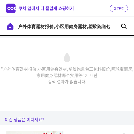
쿠차 앱에서 더 즐겁게 쇼핑하기
다운받기
"户外体育器材报价,小区用健身器材,塑胶跑道包工包料报价,网球宝丽尼,
家用健身器材哪个实用等"에 대한
검색 결과가 없습니다.
이런 상품은 어떠세요?