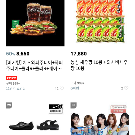
50
8,650
17,880
%
농심 새우깡 10봉 + 와사비새우
[버거킹] 치즈와퍼주니어+와퍼
깡 10봉
주니어+콜라R+콜라R+쉐이킹
프라이 스윗어니언
구매
구매
999+
999+
G마켓
11번가 쇼킹딜
2
12
29
30