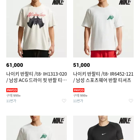
61,000
51,000
나이키 반팔티 /t8- IH1313-020
나이키 반팔티 /t8- IR6452-121
/ 남성 ACG 드라이 핏 반팔 티셔
/ 남성 스포츠웨어 반팔 티셔츠
츠
구매
구매
999+
999+
11번가
11번가